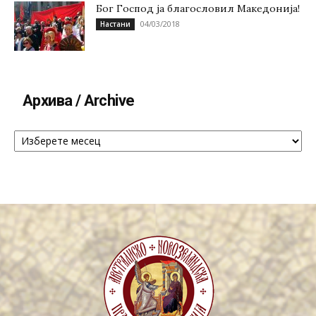
Бог Господ ја благословил Македонија!
04/03/2018
Настани
Архива / Archive
Архива
/
Archive