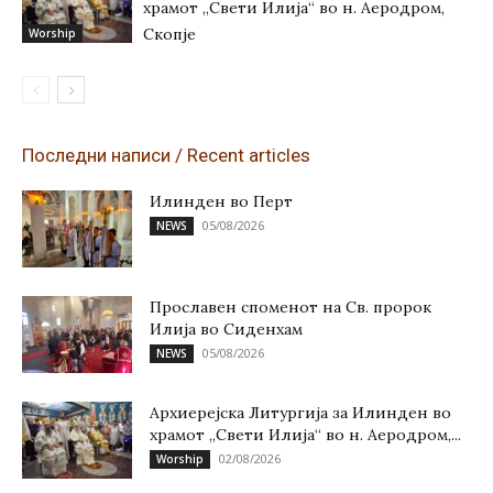
храмот „Свети Илија“ во н. Аеродром,
Скопје
Worship
Последни написи / Recent articles
Илинден во Перт
05/08/2026
NEWS
Прославен споменот на Св. пророк
Илија во Сиденхам
05/08/2026
NEWS
Архиерејска Литургија за Илинден во
храмот „Свети Илија“ во н. Аеродром,...
02/08/2026
Worship