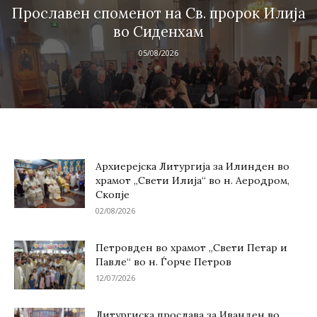
Прославен споменот на Св. пророк Илија
во Сиденхам
05/08/2026
Архиерејска Литургија за Илинден во
храмот „Свети Илија“ во н. Аеродром,
Скопје
02/08/2026
Петровден во храмот „Свети Петар и
Павле“ во н. Ѓорче Петров
12/07/2026
Литургиска прослава за Иванден во