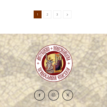
1
2
3