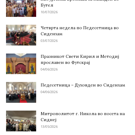
Бутел
10/07/2026
Четврта недела по Педесетница во
Сиденхам
03/07/2026
Празникот Свети Кирил и Методиј
прославен во Футскрај
04/06/2026
Педесетница – Духовден во Сиденхам
04/06/2026
Митрополитот г. Никола во посета на
Сиднеј
13/05/2026