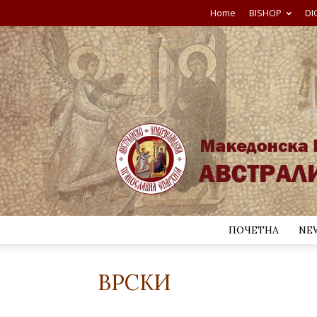
Home
BISHOP
DI
ПОЧЕТНА
NE
ВРСКИ