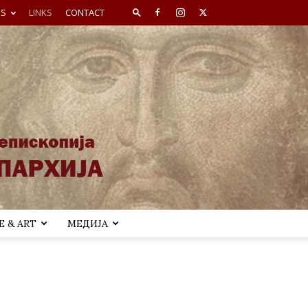
ES
LINKS
CONTACT
 & ART
МЕДИЈА