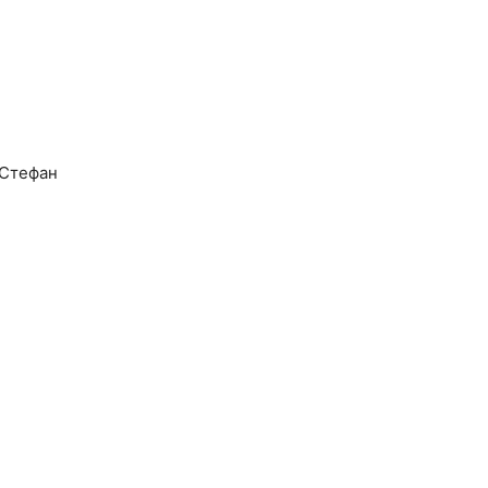
 Стефан