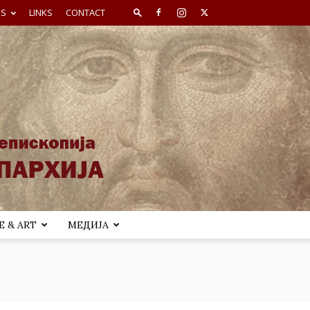
ES
LINKS
CONTACT
 & ART
МЕДИЈА