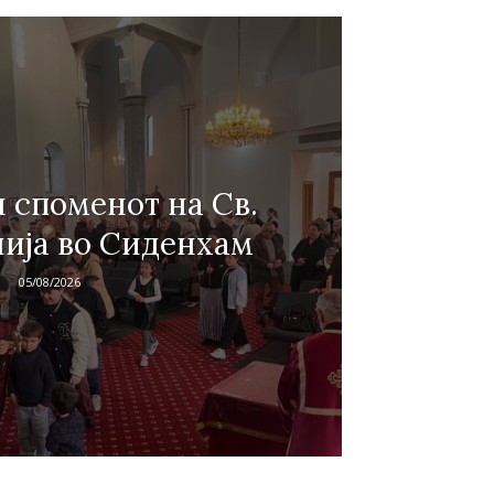
 споменот на Св.
ија во Сиденхам
05/08/2026