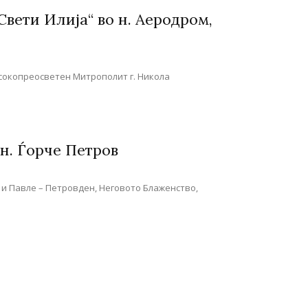
Свети Илија“ во н. Аеродром,
Високопреосветен Митрополит г. Никола
 н. Ѓорче Петров
р и Павле – Петровден, Неговото Блаженство,