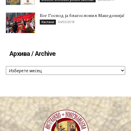
Бог Господ ја благословил Македонија!
04/03/2018
Настани
Архива / Archive
Архива
/
Archive