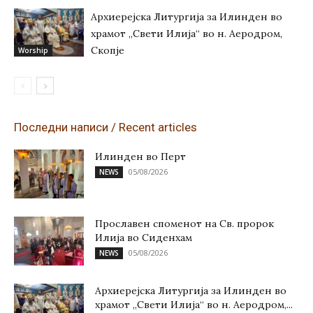
Архиерејска Литургија за Илинден во
храмот „Свети Илија“ во н. Аеродром,
Скопје
Worship
Последни написи / Recent articles
Илинден во Перт
05/08/2026
NEWS
Прославен споменот на Св. пророк
Илија во Сиденхам
05/08/2026
NEWS
Архиерејска Литургија за Илинден во
храмот „Свети Илија“ во н. Аеродром,...