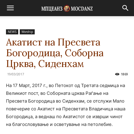
NEWS
Worship
Акатист на Пресвета
Богородица, Соборна
Црква, Сиденхам
19/03/2017
1869
На 17 Март, 2017 г., во Петокот од Третата седмица на
Великиот пост, во Соборната црква Раѓање на
Пресвета Богородица во Сиденхам, се отслужи Мало
повечерие со Акатист на Пресветата Владичица наша
Богородица, а веднаш по Акатистот се изврши чинот
на благословување и осветување на петолебие.