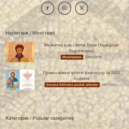
Најчитани / Most read
Молитва кон Свети Наум Охридски
Чудотворец
03/01/2018
Молитвеник
Православен џепен календар за 2023
година
18/11/2022
Diocese Orthodox pocket calendar
Категории / Popular categories