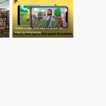
2022
он,
Апликација „Библија за деца“ на
македонски јазик