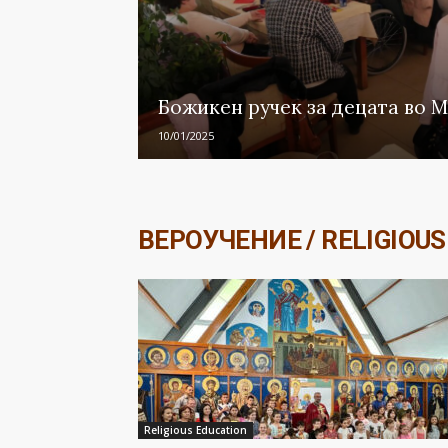
Божикен ручек за децата во 
10/01/2025
ВЕРОУЧЕНИЕ / RELIGIOUS
Religious Education