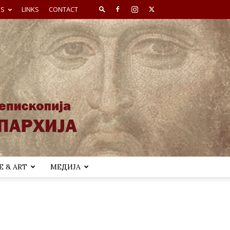
ES
LINKS
CONTACT
 & ART
МЕДИЈА