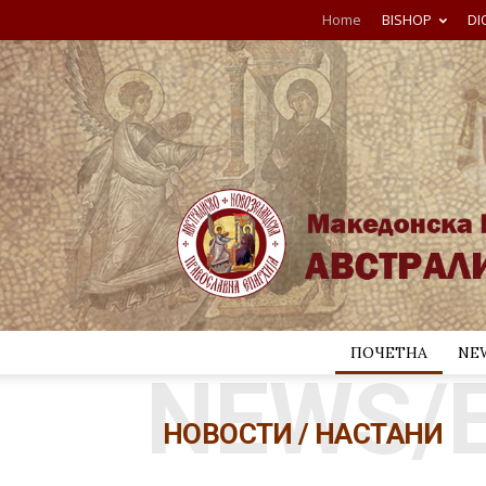
Home
BISHOP
DI
ПОЧЕТНА
NE
NEWS/
НОВОСТИ / НАСТАНИ