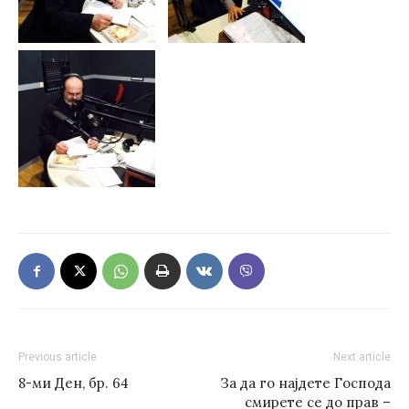
Previous article
Next article
8-ми Ден, бр. 64
За да го најдете Господа
смирете се до прав –