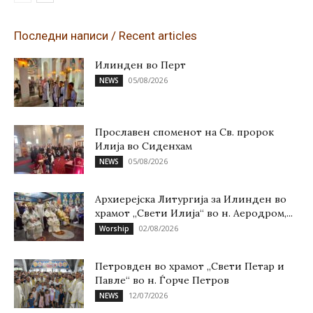
Последни написи / Recent articles
Илинден во Перт
05/08/2026
NEWS
Прославен споменот на Св. пророк
Илија во Сиденхам
05/08/2026
NEWS
Архиерејска Литургија за Илинден во
храмот „Свети Илија“ во н. Аеродром,...
02/08/2026
Worship
Петровден во храмот „Свети Петар и
Павле“ во н. Ѓорче Петров
12/07/2026
NEWS