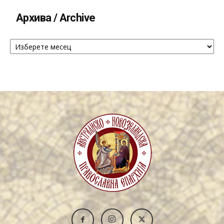
Архива / Archive
Архива
/
Archive