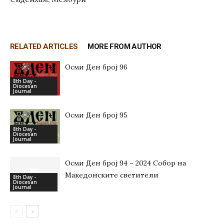
RELATED ARTICLES
MORE FROM AUTHOR
Осми Ден број 96
8th Day -
Diocesan
Journal
Осми Ден број 95
8th Day -
Diocesan
Journal
Осми Ден број 94 – 2024 Собор на
Македонските светители
8th Day -
Diocesan
Journal