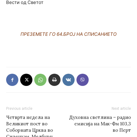
Вести од Светот
ПРЕЗЕМЕТЕ ГО 64.БРОЈ НА СПИСАНИЕТО
Previous article
Next article
Четврта недела на
Духовна светлина – радио
Великиот пост во
емисија на Мак-Фм 103,3
Соборната Црква во
во Перт
Сиденхам, Мелбурн