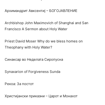
Архимандрит Авксентиј – БОГОЈАВЛЕНИЕ
Archbishop John Maximovich of Shanghai and San
Francisco A Sermon about Holy Water
Priest David Moser Why do we bless homes on
Theophany with Holy Water?
Синаксар во Неделата Сиропусна
Synaxarion of Forgiveness Sunda
Рекоа: За постот
Христијански приказни – Царот и Монахот