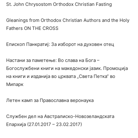
St. John Chrysostom Orthodox Christian Fasting
Gleanings from Orthodox Christian Authors and the Holy
Fathers ON THE CROSS
Епископ Панкратиј: За изборот на духовен отец
Настани за паметење: Во слава на Бога –
Богослужбени книги на македонски јазик. Промоција
на книги и изданија во црквата „Света Петка“ во
Мипарк
Летен камп за Православна веронаука
Службен дел на Австралиско-Новозеландската
Епархија (27.01.2017 – 23.02.2017)