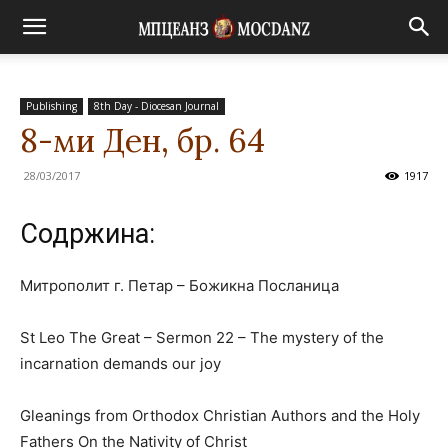
Publishing
8th Day - Diocesan Journal
8-ми Ден, бр. 64
28/03/2017
1917
Содржина:
Митрополит г. Петар – Божикна Посланица
St Leo The Great – Sermon 22 – The mystery of the
incarnation demands our joy
Gleanings from Orthodox Christian Authors and the Holy
Fathers On the Nativity of Christ