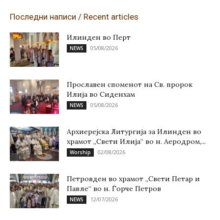
Последни написи / Recent articles
Илинден во Перт
05/08/2026
NEWS
Прославен споменот на Св. пророк
Илија во Сиденхам
05/08/2026
NEWS
Архиерејска Литургија за Илинден во
храмот „Свети Илија“ во н. Аеродром,...
02/08/2026
Worship
Петровден во храмот „Свети Петар и
Павле“ во н. Ѓорче Петров
12/07/2026
NEWS