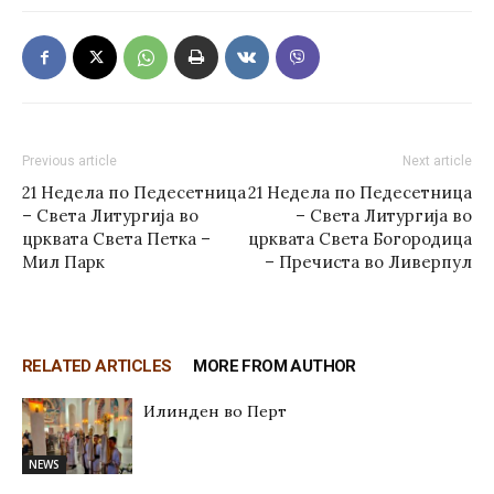
Previous article
Next article
21 Недела по Педесетница
21 Недела по Педесетница
– Света Литургија во
– Света Литургија во
црквата Света Петка –
црквата Света Богородица
Мил Парк
– Пречиста во Ливерпул
RELATED ARTICLES
MORE FROM AUTHOR
Илинден во Перт
NEWS