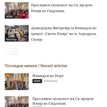
Прославен споменот на Св. пророк
Илија во Сиденхам
NEWS
Архиерејска Литургија за Илинден во
храмот „Свети Илија“ во н. Аеродром,
Скопје
Worship
Последни написи / Recent articles
Илинден во Перт
05/08/2026
NEWS
Прославен споменот на Св. пророк
Илија во Сиденхам