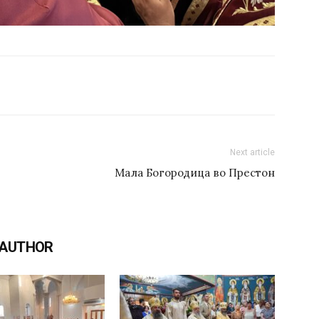
Next article
Мала Богородица во Престон
 AUTHOR