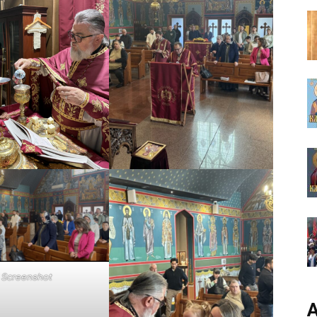
Screenshot
А