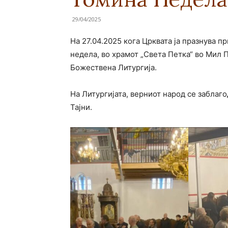
29/04/2025
На 27.04.2025 кога Црквата ја празнува 
недела, во храмот „Света Петка“ во Мил
Божествена Литургија.
На Литургијата, верниот народ се заблаг
Тајни.