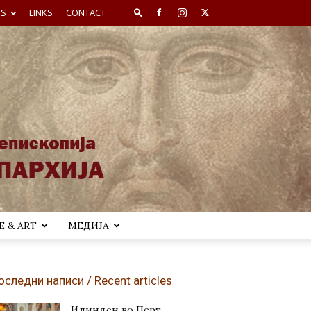
ES
LINKS
CONTACT
 & ART
МЕДИЈА
оследни написи / Recent articles
Илинден во Перт