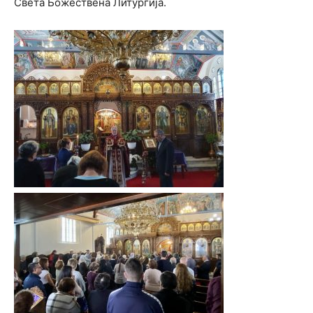
Света Божествена Литургија.