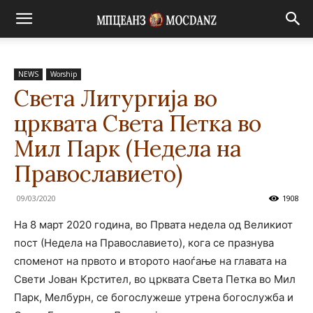
NEWS
Worship
Света Литургија во
црквата Света Петка во
Мил Парк (Недела на
Православието)
09/03/2020
1908
На 8 март 2020 година, во Првата недела од Великиот
пост (Недела на Православието), кога се празнува
споменот на првото и второто наоѓање на главата на
Свети Јован Крстител, во црквата Света Петка во Мил
Парк, Мелбурн, се богослужеше утрена богослужба и