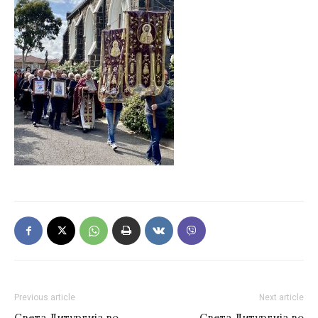
Previous article
Next article
Света Литургија во
Света Литургија во