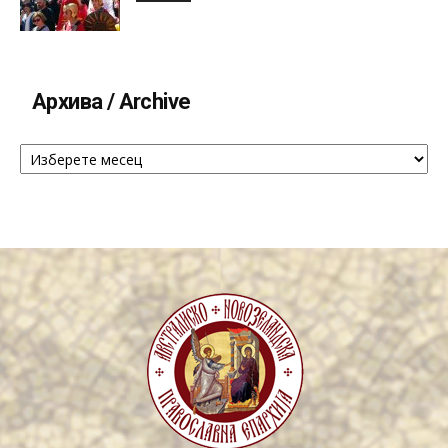
Архива / Archive
Архива
/
Archive