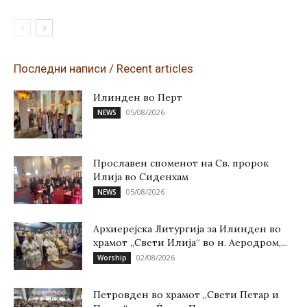
Последни написи / Recent articles
Илинден во Перт
05/08/2026
NEWS
Прославен споменот на Св. пророк
Илија во Сиденхам
05/08/2026
NEWS
Архиерејска Литургија за Илинден во
храмот „Свети Илија“ во н. Аеродром,...
02/08/2026
Worship
Петровден во храмот „Свети Петар и