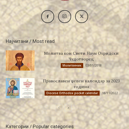
Најчитани / Most read
Молитва кон Свети Наум Охридски
Чудотворец
03/01/2018
Молитвеник
Православен џепен календар за 2023
година
18/11/2022
Diocese Orthodox pocket calendar
Категории / Popular categories