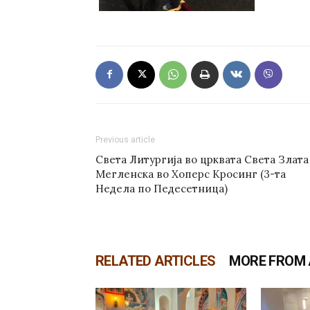
Previous article
Света Литургија во црквата Света Злата
Мегленска во Хоперс Кросинг (3-та
Недела по Педесетница)
RELATED ARTICLES
MORE FROM