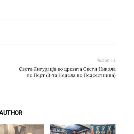
Next article
Света Литургија во црквата Свети Никола
во Перт (3-та Недела по Педесетница)
 AUTHOR