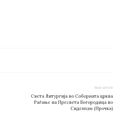
Next article
Света Литургија во Соборната црква
Раѓање на Пресвета Богородица во
Сиденхам (Прочка)