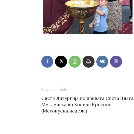
Previous article
Света Литургија во црквата Света Злата
Мегленска во Хоперс Кросинг
(Месопусна недела)