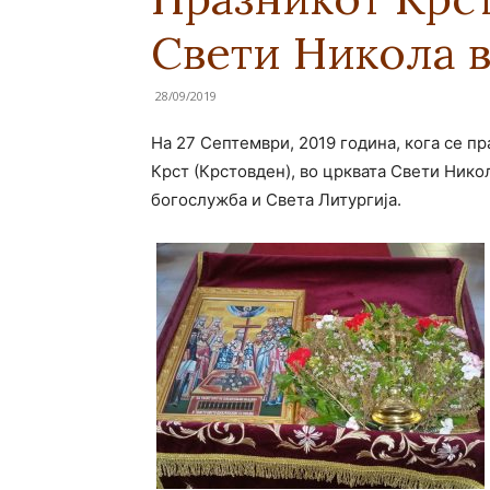
Свети Никола 
28/09/2019
На 27 Септември, 2019 година, кога се 
Крст (Крстовден), во црквата Свети Ник
богослужба и Света Литургија.