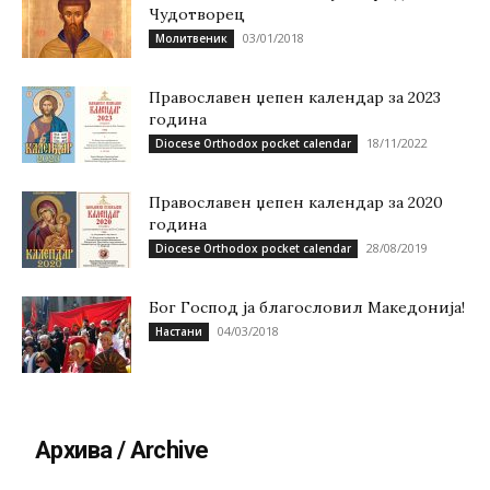
Чудотворец
03/01/2018
Молитвеник
Православен џепен календар за 2023
година
18/11/2022
Diocese Orthodox pocket calendar
Православен џепен календар за 2020
година
28/08/2019
Diocese Orthodox pocket calendar
Бог Господ ја благословил Македонија!
04/03/2018
Настани
Архива / Archive