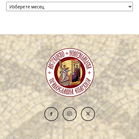
Архива
/
Archive