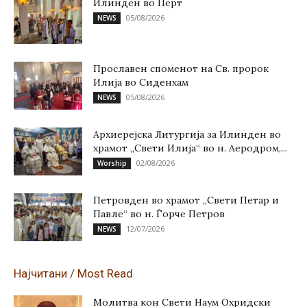
Илинден во Перт
05/08/2026
NEWS
Прославен споменот на Св. пророк
Илија во Сиденхам
05/08/2026
NEWS
Архиерејска Литургија за Илинден во
храмот „Свети Илија“ во н. Аеродром,...
02/08/2026
Worship
Петровден во храмот „Свети Петар и
Павле“ во н. Ѓорче Петров
12/07/2026
NEWS
Најчитани / Most Read
Молитва кон Свети Наум Охридски