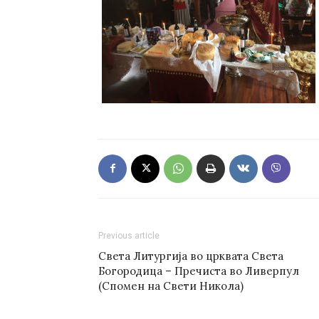
Previous article
Света Литургија во црквата Света
Богородица – Пречиста во Ливерпул
(Спомен на Свети Никола)