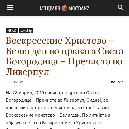
NEWS
Worship
Воскресение Христово –
Велигден во црквата Света
Богородица – Пречиста во
Ливерпул
29/04/2019
1545
На 28 Април, 2019 година, во црквата Света
Богородица – Пречиста во Ливерпул, Сиднеј, се
прослави најторжествениот и најсветол Празник
Воскресение Христово – Велигден. По литијата и
објавувањето на Воскресението Христово се