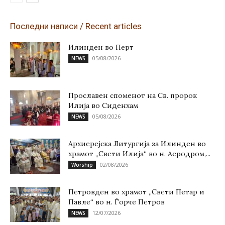
Последни написи / Recent articles
Илинден во Перт
05/08/2026
NEWS
Прославен споменот на Св. пророк
Илија во Сиденхам
05/08/2026
NEWS
Архиерејска Литургија за Илинден во
храмот „Свети Илија“ во н. Аеродром,...
02/08/2026
Worship
Петровден во храмот „Свети Петар и
Павле“ во н. Ѓорче Петров
12/07/2026
NEWS