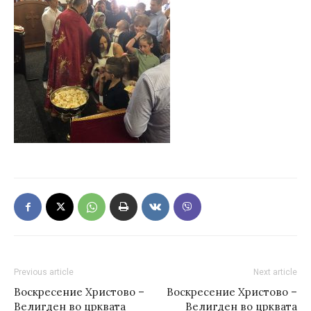
Previous article
Next article
Воскресение Христово –
Воскресение Христово –
Велигден во црквата
Велигден во црквата