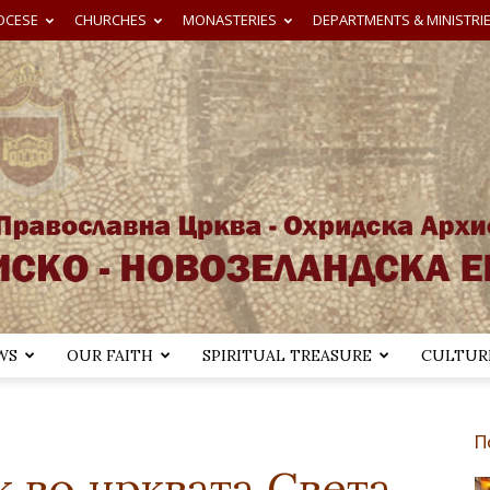
OCESE
CHURCHES
MONASTERIES
DEPARTMENTS & MINISTRI
WS
OUR FAITH
SPIRITUAL TREASURE
CULTURE
Австралиско-
П
 во црквата Света