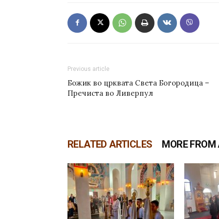
Previous article
Божик во црквата Света Богородица –
Пречиста во Ливерпул
RELATED ARTICLES
MORE FROM