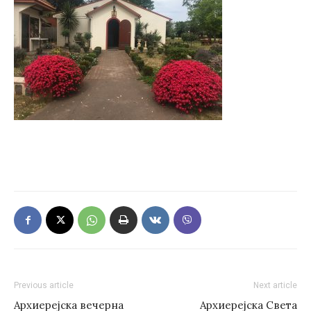
Previous article
Next article
Архиерејска вечерна
Архиерејска Света