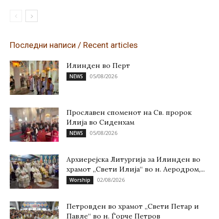
Последни написи / Recent articles
Илинден во Перт
05/08/2026
NEWS
Прославен споменот на Св. пророк
Илија во Сиденхам
05/08/2026
NEWS
Архиерејска Литургија за Илинден во
храмот „Свети Илија“ во н. Аеродром,...
02/08/2026
Worship
Петровден во храмот „Свети Петар и
Павле“ во н. Ѓорче Петров