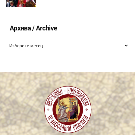
Архива / Archive
Архива
/
Archive