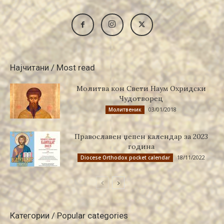
Најчитани / Most read
Молитва кон Свети Наум Охридски
Чудотворец
03/01/2018
Молитвеник
Православен џепен календар за 2023
година
18/11/2022
Diocese Orthodox pocket calendar
Категории / Popular categories