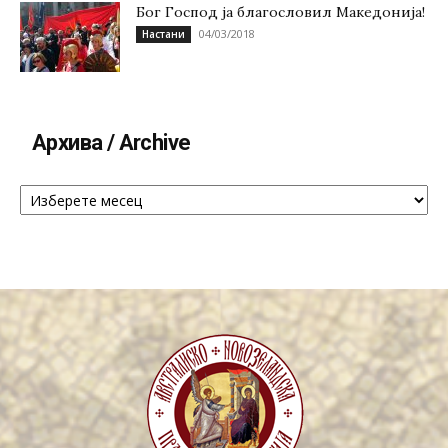
Бог Господ ја благословил Македонија!
04/03/2018
Настани
Архива / Archive
Архива
/
Archive