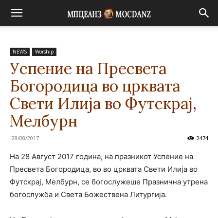
NEWS
Worship
Успение на Пресвета
Богородица во црквата
Свети Илија во Футскрај,
Мелбурн
28/08/2017
2474
На 28 Август 2017 година, на празникот Успение на
Пресвета Богородица, во во црквата Свети Илија во
Футскрај, Мелбурн, се богослужеше Празнична утрена
богослужба и Света Божествена Литургија.