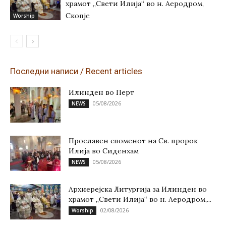
храмот „Свети Илија“ во н. Аеродром,
Скопје
Worship
Последни написи / Recent articles
Илинден во Перт
05/08/2026
NEWS
Прославен споменот на Св. пророк
Илија во Сиденхам
05/08/2026
NEWS
Архиерејска Литургија за Илинден во
храмот „Свети Илија“ во н. Аеродром,...
02/08/2026
Worship