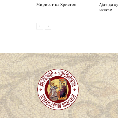
Мирисот на Христос
Ајде да 
нешта!