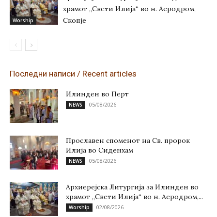
храмот „Свети Илија“ во н. Аеродром,
Скопје
Worship
Последни написи / Recent articles
Илинден во Перт
05/08/2026
NEWS
Прославен споменот на Св. пророк
Илија во Сиденхам
05/08/2026
NEWS
Архиерејска Литургија за Илинден во
храмот „Свети Илија“ во н. Аеродром,...
02/08/2026
Worship