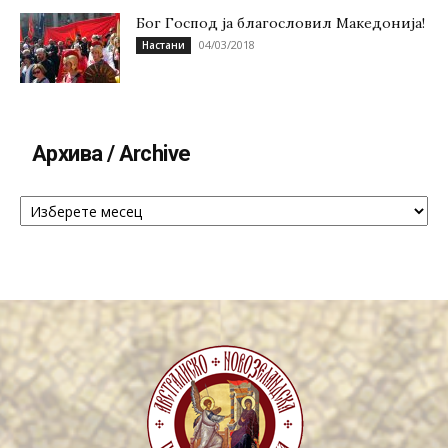
Бог Господ ја благословил Македонија!
04/03/2018
Настани
Архива / Archive
Архива
/
Archive