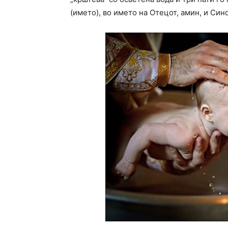
(името), во името на Отецот, амин, и Сино