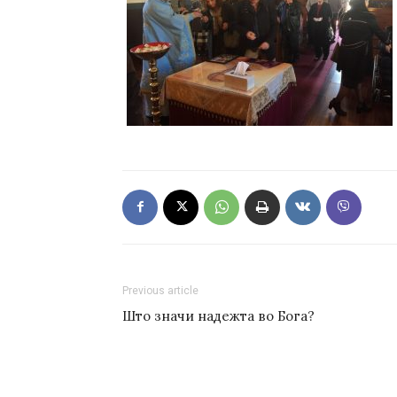
Previous article
Што значи надежта во Бога?