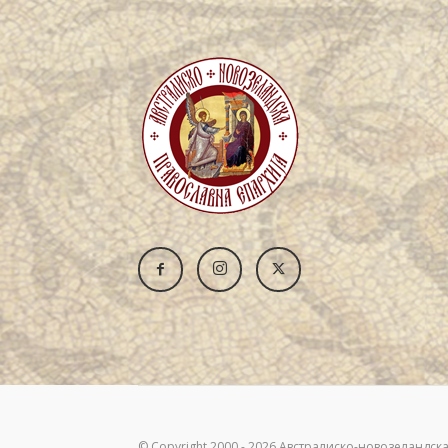
© Copyright 2000 - 2026 Австралиско-новозеландска 