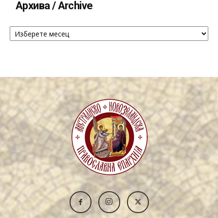
Архива / Archive
Архива
/
Archive