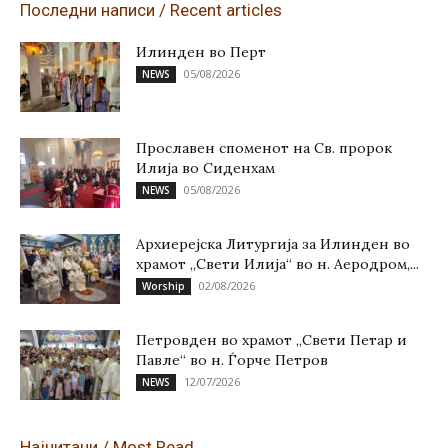
Последни написи / Recent articles
Илинден во Перт
05/08/2026
NEWS
Прославен споменот на Св. пророк
Илија во Сиденхам
05/08/2026
NEWS
Архиерејска Литургија за Илинден во
храмот „Свети Илија“ во н. Аеродром,...
02/08/2026
Worship
Петровден во храмот „Свети Петар и
Павле“ во н. Ѓорче Петров
12/07/2026
NEWS
Најчитани / Most Read