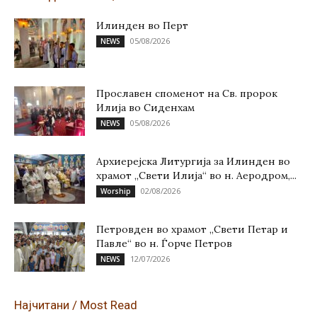
Илинден во Перт
05/08/2026
NEWS
Прославен споменот на Св. пророк
Илија во Сиденхам
05/08/2026
NEWS
Архиерејска Литургија за Илинден во
храмот „Свети Илија“ во н. Аеродром,...
02/08/2026
Worship
Петровден во храмот „Свети Петар и
Павле“ во н. Ѓорче Петров
12/07/2026
NEWS
Најчитани / Most Read