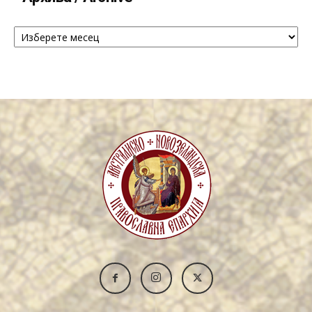
Архива
/
Archive