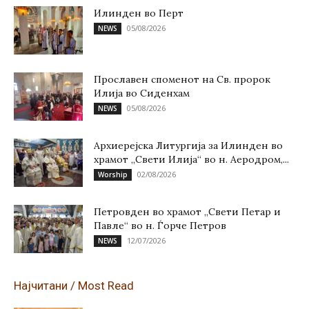
Илинден во Перт
05/08/2026
NEWS
Прославен споменот на Св. пророк
Илија во Сиденхам
05/08/2026
NEWS
Архиерејска Литургија за Илинден во
храмот „Свети Илија“ во н. Аеродром,...
02/08/2026
Worship
Петровден во храмот „Свети Петар и
Павле“ во н. Ѓорче Петров
12/07/2026
NEWS
Најчитани / Most Read