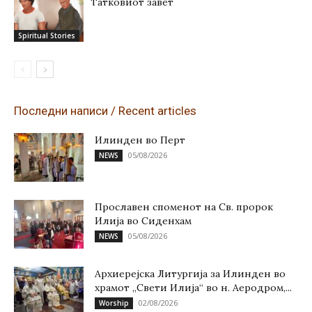
Татковиот завет
Spiritual Stories
Последни написи / Recent articles
Илинден во Перт
05/08/2026
NEWS
Прославен споменот на Св. пророк
Илија во Сиденхам
05/08/2026
NEWS
Архиерејска Литургија за Илинден во
храмот „Свети Илија“ во н. Аеродром,...
02/08/2026
Worship