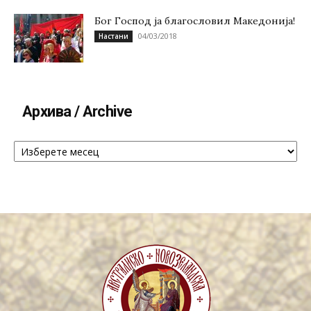
Бог Господ ја благословил Македонија!
04/03/2018
Настани
Архива / Archive
Архива
/
Archive