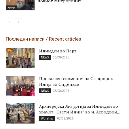
новиот Митрополит
NEWS
Последни написи / Recent articles
Илинден во Перт
05/08/2026
NEWS
Прославен споменот на Св. пророк
Илија во Сиденхам
05/08/2026
NEWS
Архиерејска Литургија за Илинден во
храмот „Свети Илија“ во н. Аеродром,...
02/08/2026
Worship