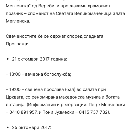
Мегленска” од Вереби, и прославиме храмовиот
празник – споменот на Светата Великомаченица Злата
Мегленска.
Свеченостите ќе се одржат според следната
Програма:
21 октомври 2017 година:
– 18:00 – вечерна богослужба;
– 19:00 – свечена прослава (бал) во салата при
Црквата, со реномирана македонска музика и богата
лотарија. (Информации и резервации: Пеце Менчевски
– 0410 891 957, и Тони Јузмески – 0415 737 782).
25 октомври 2017: