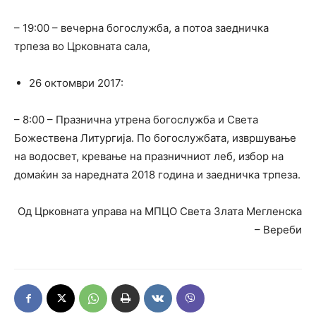
– 19:00 – вечерна богослужба, а потоа заедничка
трпеза во Црковната сала,
26 октомври 2017:
– 8:00 – Празнична утрена богослужба и Света
Божествена Литургија. По богослужбата, извршување
на водосвет, кревање на празничниот леб, избор на
домаќин за наредната 2018 година и заедничка трпеза.
Од Црковната управа на МПЦО Света Злата Мегленска
– Вереби