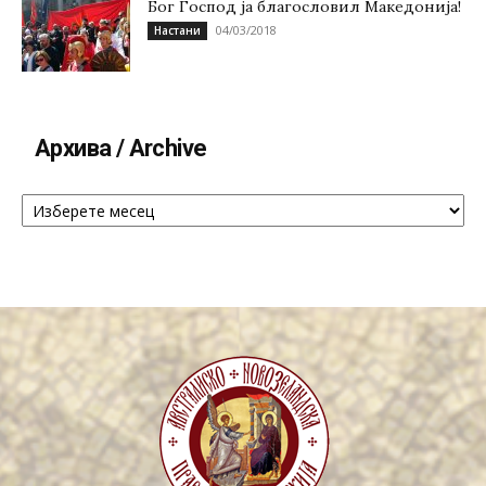
Бог Господ ја благословил Македонија!
04/03/2018
Настани
Архива / Archive
Архива
/
Archive