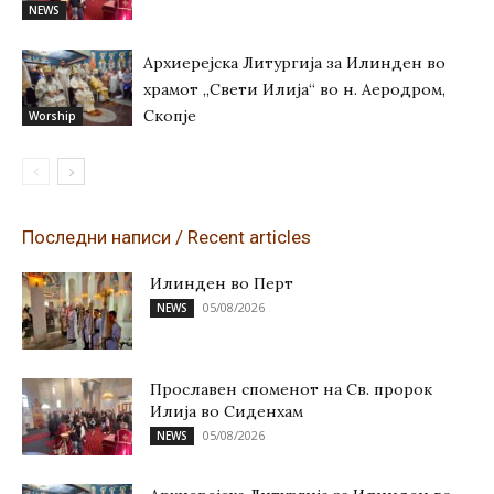
NEWS
Архиерејска Литургија за Илинден во
храмот „Свети Илија“ во н. Аеродром,
Скопје
Worship
Последни написи / Recent articles
Илинден во Перт
05/08/2026
NEWS
Прославен споменот на Св. пророк
Илија во Сиденхам
05/08/2026
NEWS