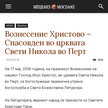
NEWS
Worship
Вознесение Христово –
Спасовден во црквата
Свети Никола во Перт
18/05/2018
1898
На 17 мај, 2018 година, на празникот Вознесение на
нашиот Господ Исус Христос, во црквата Свети Никола
во Перт, се богослужеше празнична утрена
богослужба и Света Божествена Литургија.
На Литургијата, верниот народ се причести со Светите
Христови Тајни.