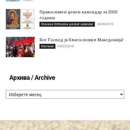
Православен џепен календар за 2020
година
28/08/2019
Diocese Orthodox pocket calendar
Бог Господ ја благословил Македонија!
04/03/2018
Настани
Архива / Archive
Архива
/
Archive