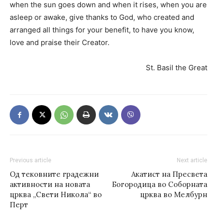
when the sun goes down and when it rises, when you are
asleep or awake, give thanks to God, who created and
arranged all things for your benefit, to have you know,
love and praise their Creator.
St. Basil the Great
Previous article
Next article
Од тековните градежни
Акатист на Пресвета
активности на новата
Богородица во Соборната
црква „Свети Никола“ во
црква во Мелбурн
Перт