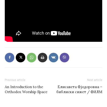
Previous article
Next article
An Introduction to the
Елисавета Фјодоровна –
Orthodox Worship Space
библиски сижет / ФИЛМ