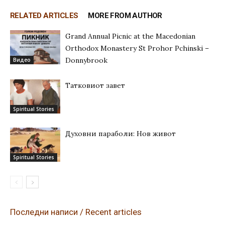
RELATED ARTICLES
MORE FROM AUTHOR
Grand Annual Picnic at the Macedonian
Orthodox Monastery St Prohor Pchinski –
Donnybrook
Видео
Татковиот завет
Spiritual Stories
Духовни параболи: Нов живот
Spiritual Stories
Последни написи / Recent articles