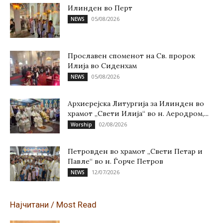
Илинден во Перт
05/08/2026
NEWS
Прославен споменот на Св. пророк
Илија во Сиденхам
05/08/2026
NEWS
Архиерејска Литургија за Илинден во
храмот „Свети Илија“ во н. Аеродром,...
02/08/2026
Worship
Петровден во храмот „Свети Петар и
Павле“ во н. Ѓорче Петров
12/07/2026
NEWS
Најчитани / Most Read