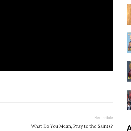
Next article
What Do You Mean, Pray to the Saints?
А