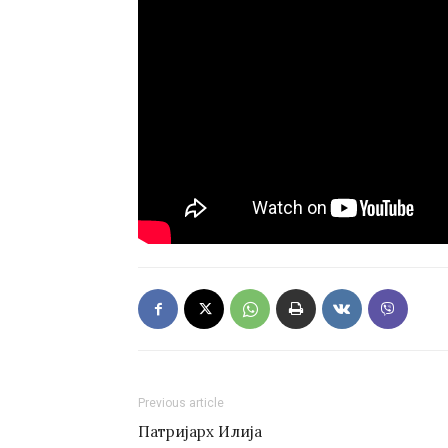
Previous article
Патријарх Илија