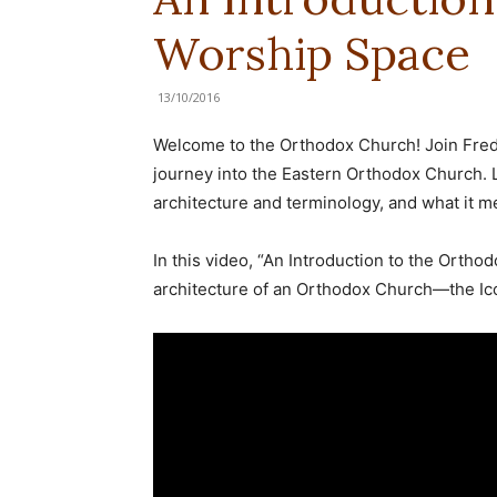
Worship Space
13/10/2016
Welcome to the Orthodox Church! Join Frede
journey into the Eastern Orthodox Church.
architecture and terminology, and what it me
In this video, “An Introduction to the Ortho
architecture of an Orthodox Church—the Ico