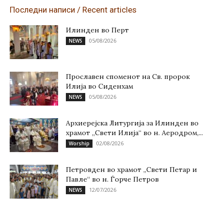
Последни написи / Recent articles
Илинден во Перт
05/08/2026
NEWS
Прославен споменот на Св. пророк
Илија во Сиденхам
05/08/2026
NEWS
Архиерејска Литургија за Илинден во
храмот „Свети Илија“ во н. Аеродром,...
02/08/2026
Worship
Петровден во храмот „Свети Петар и
Павле“ во н. Ѓорче Петров
12/07/2026
NEWS