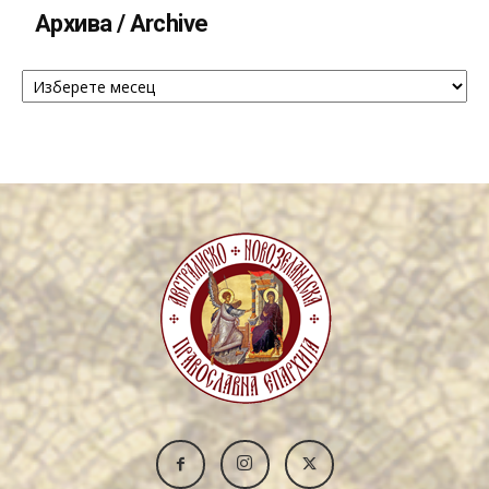
Архива / Archive
Архива
/
Archive