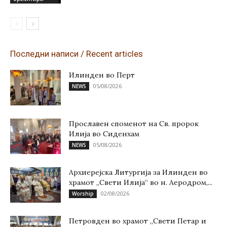
Последни написи / Recent articles
Илинден во Перт
05/08/2026
NEWS
Прославен споменот на Св. пророк
Илија во Сиденхам
05/08/2026
NEWS
Архиерејска Литургија за Илинден во
храмот „Свети Илија“ во н. Аеродром,...
02/08/2026
Worship
Петровден во храмот „Свети Петар и