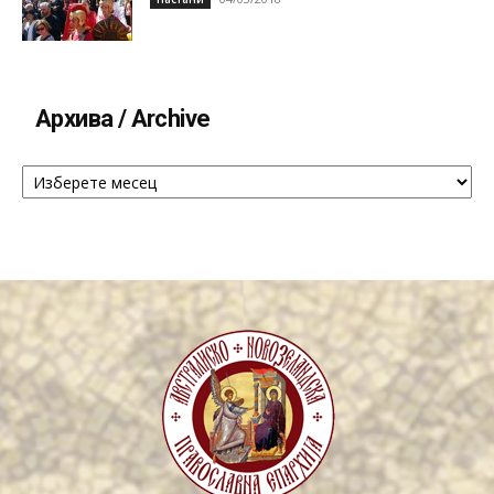
Архива / Archive
Архива
/
Archive