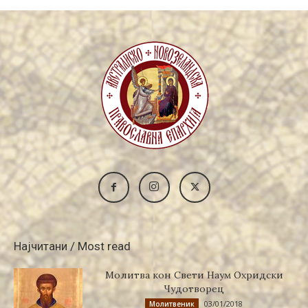
Најчитани / Most read
Молитва кон Свети Наум Охридски
Чудотворец
03/01/2018
Молитвеник