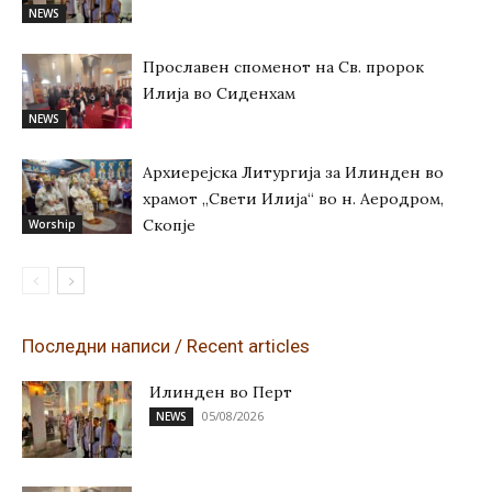
NEWS
Прославен споменот на Св. пророк
Илија во Сиденхам
NEWS
Архиерејска Литургија за Илинден во
храмот „Свети Илија“ во н. Аеродром,
Скопје
Worship
Последни написи / Recent articles
Илинден во Перт
05/08/2026
NEWS