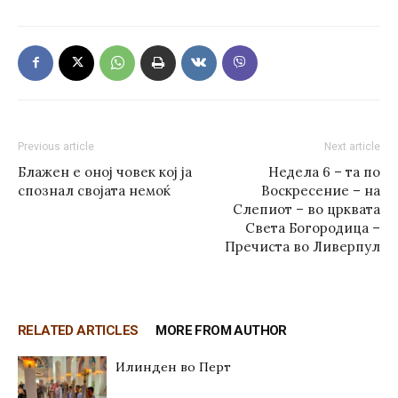
Previous article
Next article
Блажен е оној човек кој ја
Недела 6 – та по
спознал својата немоќ
Воскресение – на
Слепиот – во црквата
Света Богородица –
Пречиста во Ливерпул
RELATED ARTICLES
MORE FROM AUTHOR
Илинден во Перт