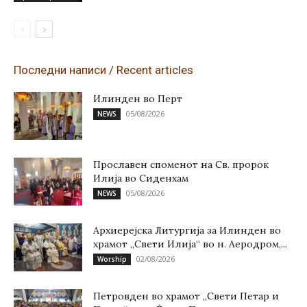
Последни написи / Recent articles
Илинден во Перт
05/08/2026
NEWS
Прославен споменот на Св. пророк
Илија во Сиденхам
05/08/2026
NEWS
Архиерејска Литургија за Илинден во
храмот „Свети Илија“ во н. Аеродром,...
02/08/2026
Worship
Петровден во храмот „Свети Петар и