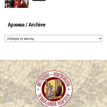
Архива / Archive
Архива
/
Archive