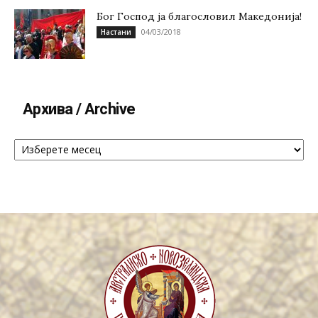
Бог Господ ја благословил Македонија!
04/03/2018
Настани
Архива / Archive
Архива
/
Archive