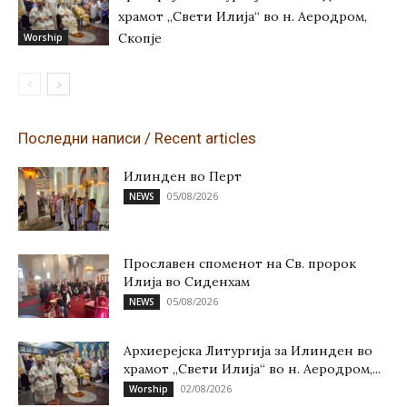
храмот „Свети Илија“ во н. Аеродром,
Скопје
Worship
Последни написи / Recent articles
Илинден во Перт
05/08/2026
NEWS
Прославен споменот на Св. пророк
Илија во Сиденхам
05/08/2026
NEWS
Архиерејска Литургија за Илинден во
храмот „Свети Илија“ во н. Аеродром,...
02/08/2026
Worship