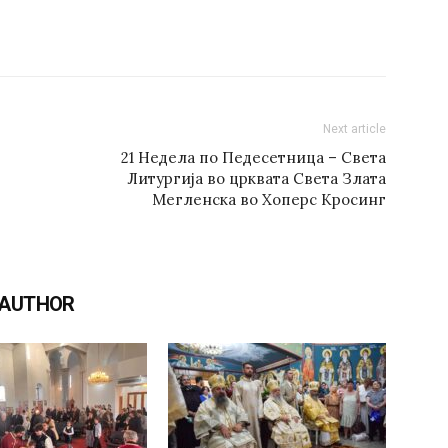
Next article
21 Недела по Педесетница – Света
Литургија во црквата Света Злата
Мегленска во Хоперс Кросинг
 AUTHOR