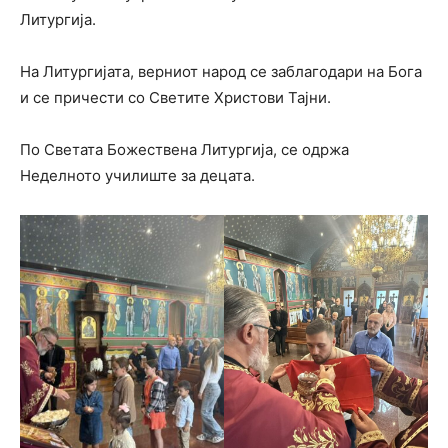
Литургија.
На Литургијата, верниот народ се заблагодари на Бога
и се причести со Светите Христови Тајни.
По Светата Божествена Литургија, се одржа
Неделното училиште за децата.