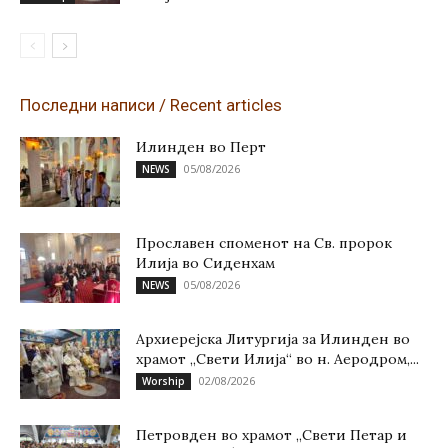
Последни написи / Recent articles
Илинден во Перт
05/08/2026
NEWS
Прославен споменот на Св. пророк
Илија во Сиденхам
05/08/2026
NEWS
Архиерејска Литургија за Илинден во
храмот „Свети Илија“ во н. Аеродром,...
02/08/2026
Worship
Петровден во храмот „Свети Петар и