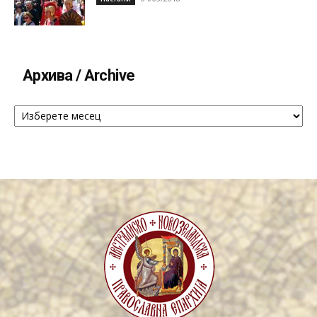
Архива / Archive
Архива
/
Archive