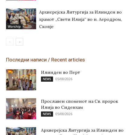
Архиерејска Литургија за Илинден во
храмот „Свети Илија“ во н. Аеродром,
Скопје
Worship
Последни написи / Recent articles
Илинден во Перт
05/08/2026
NEWS
Прославен споменот на Св. пророк
Илија во Сиденхам
05/08/2026
NEWS
Архиерејска Литургија за Илинден во