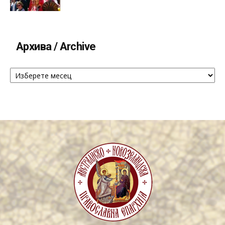
Архива / Archive
Архива
/
Archive