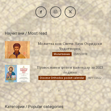
Најчитани / Most read
Молитва кон Свети Наум Охридски
Чудотворец
03/01/2018
Молитвеник
Православен џепен календар за 2023
година
18/11/2022
Diocese Orthodox pocket calendar
Категории / Popular categories