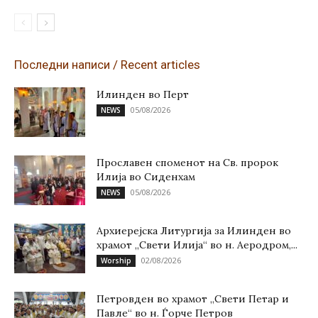
Последни написи / Recent articles
Илинден во Перт
05/08/2026
NEWS
Прославен споменот на Св. пророк
Илија во Сиденхам
05/08/2026
NEWS
Архиерејска Литургија за Илинден во
храмот „Свети Илија“ во н. Аеродром,...
02/08/2026
Worship
Петровден во храмот „Свети Петар и
Павле“ во н. Ѓорче Петров