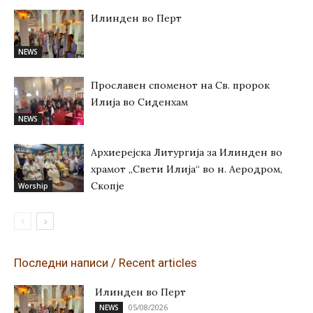
Илинден во Перт
NEWS
Прославен споменот на Св. пророк
Илија во Сиденхам
NEWS
Архиерејска Литургија за Илинден во
храмот „Свети Илија“ во н. Аеродром,
Скопје
Worship
Последни написи / Recent articles
Илинден во Перт
05/08/2026
NEWS