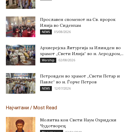
Прославен споменот на Св. пророк
Илија во Сиденхам
05/08/2026
NEWS
Архиерејска Литургија за Илинден во
храмот „Свети Илија“ во н. Аеродром,...
02/08/2026
Worship
Петровден во храмот „Свети Петар и
Павле“ во н. Ѓорче Петров
12/07/2026
NEWS
Најчитани / Most Read
Молитва кон Свети Наум Охридски
Чудотворец