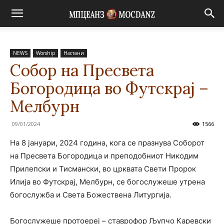
NEWS
Worship
Настани
Собор на Пресвета
Богородица во Футскрај –
Мелбурн
09/01/2024
1566
На 8 јануари, 2024 година, кога се празнува Соборот
на Пресвета Богородица и преподобниот Никодим
Прилепски и Тисмански, во црквата Свети Пророк
Илија во Футскрај, Мелбурн, се богослужеше утрена
богослужба и Света Божествена Литургија.
Богослужеше протоереј – ставрофор Љупчо Каревски