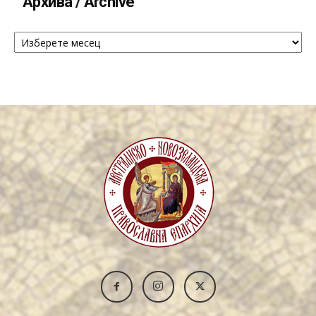
Архива / Archive
Архива
/
Archive