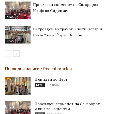
Прославен споменот на Св. пророк
Илија во Сиденхам
NEWS
Петровден во храмот „Свети Петар и
Павле“ во н. Ѓорче Петров
NEWS
Последни написи / Recent articles
Илинден во Перт
05/08/2026
NEWS
Прославен споменот на Св. пророк
Илија во Сиденхам