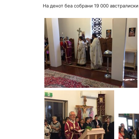
На денот беа собрани 19 000 австралиски