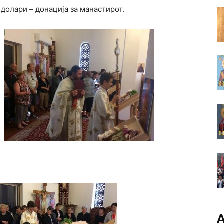
 долари – донација за манастирот.
А