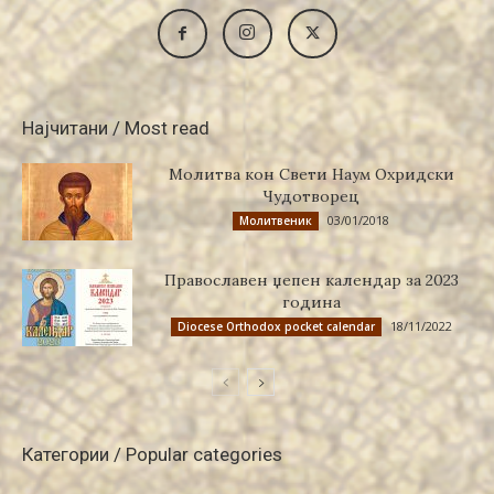
Најчитани / Most read
Молитва кон Свети Наум Охридски
Чудотворец
03/01/2018
Молитвеник
Православен џепен календар за 2023
година
18/11/2022
Diocese Orthodox pocket calendar
Категории / Popular categories