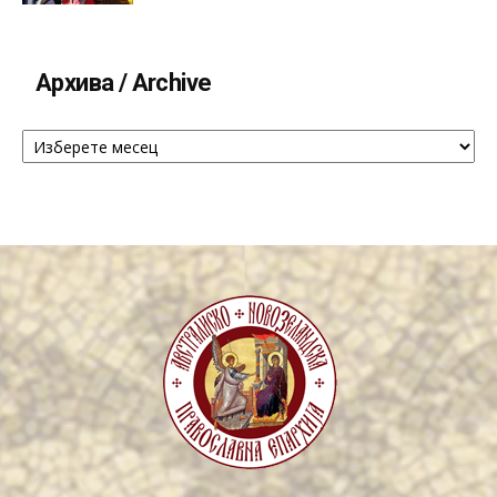
Архива / Archive
Архива
/
Archive