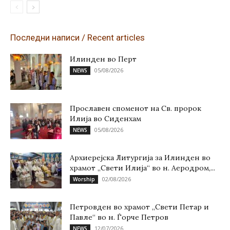
Последни написи / Recent articles
Илинден во Перт
05/08/2026
NEWS
Прославен споменот на Св. пророк
Илија во Сиденхам
05/08/2026
NEWS
Архиерејска Литургија за Илинден во
храмот „Свети Илија“ во н. Аеродром,...
02/08/2026
Worship
Петровден во храмот „Свети Петар и
Павле“ во н. Ѓорче Петров
12/07/2026
NEWS