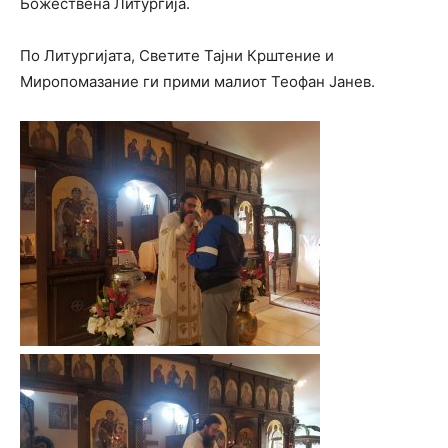
Божествена Литургија.
По Литургијата, Светите Тајни Крштение и
Миропомазание ги прими малиот Теофан Јанев.