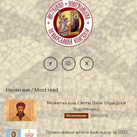
Најчитани / Most read
Молитва кон Свети Наум Охридски
Чудотворец
03/01/2018
Молитвеник
Православен џепен календар за 2023