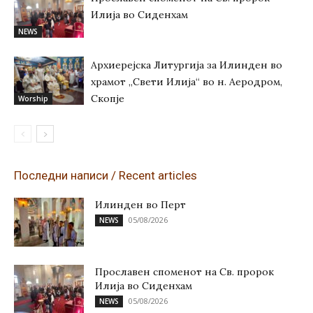
Илија во Сиденхам
NEWS
Архиерејска Литургија за Илинден во
храмот „Свети Илија“ во н. Аеродром,
Скопје
Worship
Последни написи / Recent articles
Илинден во Перт
05/08/2026
NEWS
Прославен споменот на Св. пророк
Илија во Сиденхам
05/08/2026
NEWS